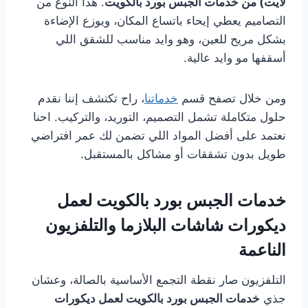
لايت) من خدمات الجبس بورد بالكويت
. هذا النوع من
التصاميم يعطي إيحاء باتساع المكان، ويوزع الإضاءة
بشكل مريح للعين، وهو وايد مناسب للشقق اللي
أسقفها مو وايد عالية.
ومن خلال تصفح قسم
خدماتنا
، راح تكتشف إننا نقدم
حلول متكاملة تشمل التصميم، التوريد، والتركيب. احنا
نعتمد على أفضل المواد اللي تضمن لك عمر افتراضي
طويل بدون تشققات أو مشاكل بالمستقبل.
خدمات الجبس بورد بالكويت لعمل
ديكورات شاشات البلازما والتلفزيون
الناعمة
التلفزيون صار نقطة التجمع الأساسية بالصالة، وعشان
جذي
خدمات الجبس بورد بالكويت لعمل ديكورات