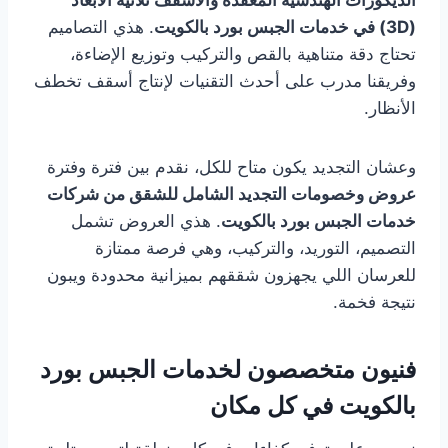
الديكورات الهندسية المعقدة والأسقف ثلاثية الأبعاد
(3D) في خدمات الجبس بورد بالكويت
. هذي التصاميم
تحتاج دقة متناهية بالقص والتركيب وتوزيع الإضاءة،
وفريقنا مدرب على أحدث التقنيات لإنتاج أسقف تخطف
الأنظار.
وعشان التجديد يكون متاح للكل، نقدم بين فترة وفترة
عروض وخصومات التجديد الشامل للشقق من شركات
خدمات الجبس بورد بالكويت
. هذي العروض تشمل
التصميم، التوريد، والتركيب، وهي فرصة ممتازة
للعرسان اللي يجهزون شققهم بميزانية محدودة ويبون
نتيجة فخمة.
فنيون متخصصون لخدمات الجبس بورد
بالكويت في كل مكان