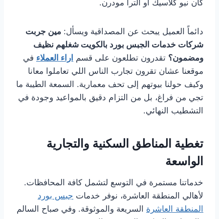
كان نيو كلاسيك أو الترا مودرن.
دائماً العميل يبحث عن المصداقية ويسأل:
مين جربت
شركات خدمات الجبس بورد بالكويت شغلهم نظيف
ومضمون؟
تقدرون تطلعون على قسم
اراء العملاء
في
موقعنا عشان تقرون تجارب الناس اللي تعاملوا معانا
وكيف حولنا بيوتهم إلى تحف معمارية. السمعة الطيبة ما
تجي من فراغ، بل من التزام دقيق بالمواعيد وجودة في
التشطيب النهائي.
تغطية المناطق السكنية والتجارية
الواسعة
خدماتنا مستمرة في التوسع لتشمل كافة المحافظات.
لأهالي المنطقة العاشرة، نوفر خدمات
جبس بورد
المنطقة العاشرة
السريعة والموثوقة. وفي صباح السالم