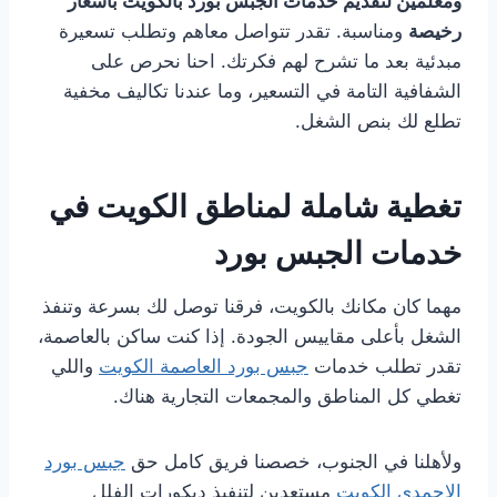
ومعلمين لتقديم خدمات الجبس بورد بالكويت بأسعار
رخيصة
ومناسبة. تقدر تتواصل معاهم وتطلب تسعيرة
مبدئية بعد ما تشرح لهم فكرتك. احنا نحرص على
الشفافية التامة في التسعير، وما عندنا تكاليف مخفية
تطلع لك بنص الشغل.
تغطية شاملة لمناطق الكويت في
خدمات الجبس بورد
مهما كان مكانك بالكويت، فرقنا توصل لك بسرعة وتنفذ
الشغل بأعلى مقاييس الجودة. إذا كنت ساكن بالعاصمة،
تقدر تطلب خدمات
جبس بورد العاصمة الكويت
واللي
تغطي كل المناطق والمجمعات التجارية هناك.
ولأهلنا في الجنوب، خصصنا فريق كامل حق
جبس بورد
الاحمدي الكويت
مستعدين لتنفيذ ديكورات الفلل