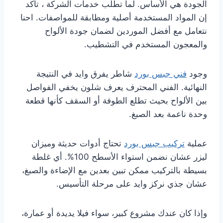
الجودة هي الأساس. لما تطلب خدمات الشركة ، تأكد
إن المواد المستخدمة أصلية ومطابقة للمواصفات. احنا
نتعامل مع أفضل الموردين لضمان جودة الألواح
والمعجون المستخدم في التشطيب.
وجود
فني جبس بورد
شاطر يفرق وايد في النتيجة
النهائية. الفني المحترف يعرف شلون يخفي الفواصل
بين الألواح بحيث تطلع الطوفة أو السقف كأنها قطعة
وحدة ناعمة بعد الصبغ.
عملية
تركيب جبس بورد
تحتاج أدوات حديثة وميزان
ليزر عشان نضمن استواء الأسطح 100%. أي غلطة
بسيطة بالتركيب ممكن تبين بعدين مع الإضاءة والصبغ،
عشان جذي نركز وايد على مرحلة التأسيس.
وإذا كان عندك مشروع كبير، سواء فيلا يديدة أو عمارة،