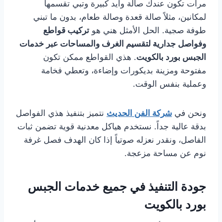
مرات تكون عندك صالة وايد كبيرة وتبي تقسمها
لمكانين، مثلاً صالة قعدة وصالة طعام، بدون ما تبني
طوفة صجية. الحل الأمثل هني هو
تركيب قواطع
وفواصل جدارية لتقسيم الغرف والمساحات عبر خدمات
الجبس بورد بالكويت
. هذي القواطع ممكن تكون
مفتوحة ومزينة بديكورات وإضاءة، وتعطي فخامة
وعملية بنفس الوقت.
ونحن في
شركة الفن الحديث
نتميز بتنفيذ هذي الفواصل
بدقة عالية جداً. نستخدم هياكل معدنية قوية تضمن ثبات
الفاصل، ونقدر نعزله صوتياً إذا كان الهدف فصل غرفة
نوم عن مساحة مزعجة.
جودة التنفيذ في جميع خدمات الجبس
بورد بالكويت