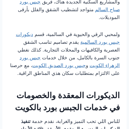
والمشاريع السكنية الجديدة هناك، فريق
جبس بورد
صباح السالم
متواجد لتشطيب الشقق والفلل بأرقى
الموديلات.
ولمحبي الرقي والحيوية في السالمية، قسم
ديكورات
جبس بورد السالمية
يقدم تصاميم تناسب الشقق
العصرية والكافيهات والمحلات التجارية. كذلك نغطي
جنوب السرة بالكامل، من خلال خدمات
جبس بورد
الزهراء الكويت
و
جبس بورد الصديق الكويت
، مع حرصنا
على الالتزام بمتطلبات سكان هذي المناطق الراقية.
الديكورات المعقدة والخصومات
في خدمات الجبس بورد بالكويت
للناس اللي تحب التميز والغرابة، نقدم خدمة
تنفيذ