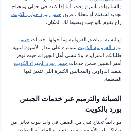
والشاليهات بأسرع وقت. أما إذا كنت في حولي ومحتاج
تجديد لشقتك أو محلك، فريق
جبس بورد حولي الكويت
راح يقوم بالواجب ويضبط لك المكان.
وبالنسبة لمناطق الفروانية وما حولها، خدمات
جبس
بورد الفروانية الكويت
متوفرة على مدار الأسبوع لتلبية
طلباتكم المتزايدة. ولا ننسى أهل الجهراء، حيث نوفر
أمهر الفنيين ضمن خدمات
جبس بورد الجهراء الكويت
لتنفيذ الدواوين والمجالس الكبيرة اللي تتميز فيها
المنطقة.
الصيانة والترميم عبر خدمات الجبس
بورد بالكويت
مو دايماً تحتاج تبني من الصفر. في وايد بيوت تعاني من
مشاكل في الأسقف بسبب تسرب الماي أو الرطوبة.