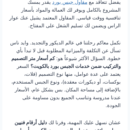
يفضل تتعاقد مع
مقاول جبس بورد
يقدر يمسك
المشروع بالكامل ويوفر لك العمالة والمواد بأسعار
تنافسية ووقت قياسي. المقاول المعتمد يشيل عنك عوار
الراس ويضمن لك تسليم الشغل على المفتاح.
نكمل معاكم رحلتنا في عالم الديكور والتجديد. وايد ناس
تسأل عن التكلفة والميزانية المطلوبة قبل لا تبدأ بأي
خطوة. السؤال الأكثر شيوعاً هو:
كم أسعار متر التصميم
والتركيب ضمن خدمات الجبس بورد بالكويت؟
السعر
يعتمد على عدة عوامل، منها نوع التصميم (فلات،
بوكسات، أو ديكورات معقدة)، ونوع الجبس المستخدم،
بالإضافة إلى مساحة المكان. بس بشكل عام، الأسعار
عندنا مدروسة وتناسب الجميع بدون مساومة على
الجودة.
عشان نسهل عليك المهمة، وفرنا لك
دليل أرقام فنيين