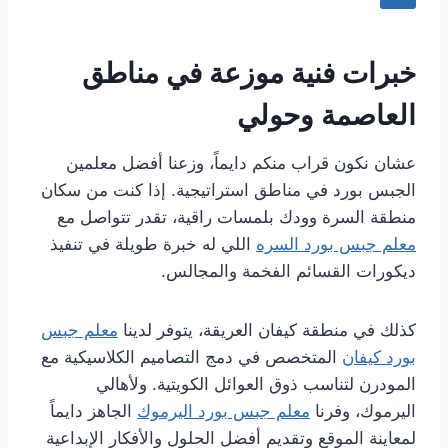
خبرات فنية موزعة في مناطق
العاصمة وحولي
عشان نكون قراب منكم دايماً، وزعنا أفضل معلمين
الجبس بورد في مناطق استراتيجية. إذا كنت من سكان
منطقة السرة وودك بلمسات راقية، تقدر تتواصل مع
معلم جبس بورد السره
اللي له خبرة طويلة في تنفيذ
ديكورات القسائم الفخمة والمجالس.
كذلك في منطقة كيفان العريقة، يتوفر لدينا
معلم جبس
بورد كيفان
المتخصص في دمج التصاميم الكلاسيكية مع
المودرن لتناسب ذوق العوائل الكويتية. ولأهالي
اليرموك، وفرنا
معلم جبس بورد اليرموك
الجاهز دايماً
لمعاينة الموقع وتقديم أفضل الحلول والأفكار الإبداعية