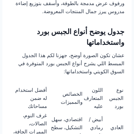
ورفوف عرض مدمجة بالطوفة، وأسقف بتوزيع إضاءة
مدروس يبرز جمال المنتجات المعروضة.
جدول يوضح أنواع الجبس بورد
واستخداماتها
عشان تكون الصورة أوضح، جهزنا لكم هذا الجدول
المبسط اللي يشرح أنواع الجبس بورد المتوفرة في
السوق الكويتي واستخداماتها:
نوع
اللون
أفضل استخدام
الخصائص
الجبس
المتعارف
له ضمن
والمميزات
بورد
عليه
مساحاتك
غرف النوم،
أبيض /
اقتصادي، سهل
الصالات،
العادي
رمادي
التشكيل، سطح
الممرات الجافة،