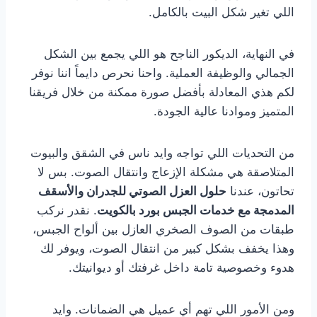
اللي تغير شكل البيت بالكامل.
في النهاية، الديكور الناجح هو اللي يجمع بين الشكل
الجمالي والوظيفة العملية. واحنا نحرص دايماً اننا نوفر
لكم هذي المعادلة بأفضل صورة ممكنة من خلال فريقنا
المتميز وموادنا عالية الجودة.
من التحديات اللي تواجه وايد ناس في الشقق والبيوت
المتلاصقة هي مشكلة الإزعاج وانتقال الصوت. بس لا
تحاتون، عندنا
حلول العزل الصوتي للجدران والأسقف
المدمجة مع خدمات الجبس بورد بالكويت
. نقدر نركب
طبقات من الصوف الصخري العازل بين ألواح الجبس،
وهذا يخفف بشكل كبير من انتقال الصوت، ويوفر لك
هدوء وخصوصية تامة داخل غرفتك أو ديوانيتك.
ومن الأمور اللي تهم أي عميل هي الضمانات. وايد