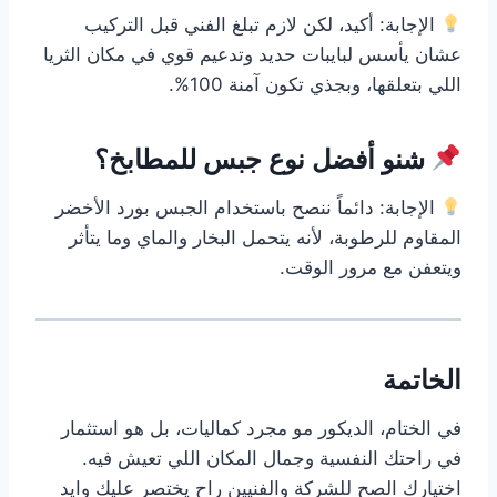
الإجابة: أكيد، لكن لازم تبلغ الفني قبل التركيب
عشان يأسس لبايبات حديد وتدعيم قوي في مكان الثريا
اللي بتعلقها، وبجذي تكون آمنة 100%.
شنو أفضل نوع جبس للمطابخ؟
الإجابة: دائماً ننصح باستخدام الجبس بورد الأخضر
المقاوم للرطوبة، لأنه يتحمل البخار والماي وما يتأثر
ويتعفن مع مرور الوقت.
الخاتمة
في الختام، الديكور مو مجرد كماليات، بل هو استثمار
في راحتك النفسية وجمال المكان اللي تعيش فيه.
اختيارك الصح للشركة والفنيين راح يختصر عليك وايد