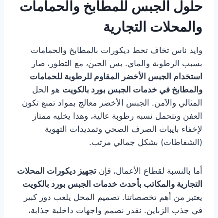
حلول الجبس للمطابخ والحمامات
والمحلات التجارية
وايد ناس تخاف تحط ديكورات بالمطابخ والحمامات
بسبب الرطوبة والماي. بس الحين، مع التطور، صار
استخدام الجبس الأخضر المقاوم للرطوبة للحمامات
والمطابخ في خدمات الجبس بورد بالكويت
هو الحل
المثالي والآمن. الجبس الأخضر معالج بمواد تمنع تكون
العفن وتتحمل نسبة رطوبة عالية، وهذا يخليه ممتاز
لإخفاء بايبات الصرف الصحي وتمديدات التهوية
(الشفاطات) بشكل جمالي مرتب.
أما بالنسبة لقطاع الأعمال، فإن
تجهيز ديكورات المحلات
التجارية والمكاتب بأحدث خدمات الجبس بورد بالكويت
يعتبر من أهم تخصصاتنا. تصميم المحل يلعب دور كبير
في جذب الزباين. نقدر نصمم واجهات داخلية جذابة،